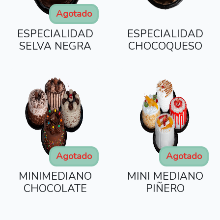
Agotado
ESPECIALIDAD
ESPECIALIDAD
SELVA NEGRA
CHOCOQUESO
Agotado
Agotado
MINIMEDIANO
MINI MEDIANO
CHOCOLATE
PIÑERO